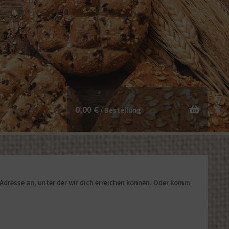
0,00
€
-Adresse an, unter der wir dich erreichen können. Oder komm