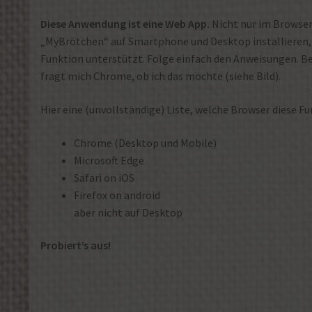
Diese Anwendung ist eine Web App.
Nicht nur im Browser
„MyBrötchen“ auf Smartphone und Desktop installieren, 
Funktion unterstützt. Folge einfach den Anweisungen. 
fragt mich Chrome, ob ich das möchte (siehe Bild).
Hier eine (unvollständige) Liste, welche Browser diese F
Chrome (Desktop und Mobile)
Microsoft Edge
Safari on iOS
Firefox on android
aber nicht auf Desktop
Probiert’s aus!