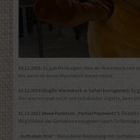
10.12.2025:
Es gab Meldungen, dass der Warenkorb sich nic
ihn, wenn ihr euren Warenkorb leeren müsst.
13.12.2024 (Bugfix Warenkorb in Safari korrigieren):
Es g
Wer also ein Ipad nutzt und sich darüber ärgerte, kann je
31.12.2022 (Neue Funktion „Partial Payments“):
Bezahle 
Möglichkeit das Guthaben einzugeben (auch Teilbeträge u
„Guthaben first“:
Wenn deine Bestellung mit Guthaben be