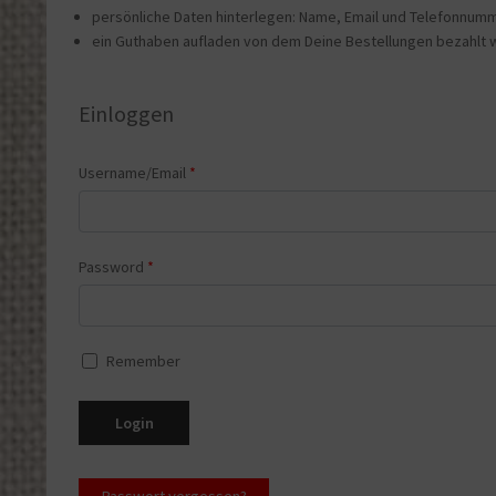
persönliche Daten hinterlegen: Name, Email und Telefonnum
ein Guthaben aufladen von dem Deine Bestellungen bezahlt
Username/Email
*
Password
*
Remember
Login
Passwort vergessen?