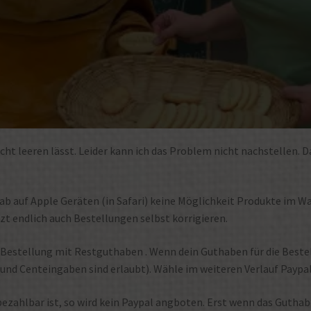
ht leeren lässt. Leider kann ich das Problem nicht nachstellen. D
ab auf Apple Geräten (in Safari) keine Möglichkeit Produkte im W
tzt endlich auch Bestellungen selbst korrigieren.
Bestellung mit Restguthaben . Wenn dein Guthaben für die Bestellu
nd Centeingaben sind erlaubt). Wähle im weiteren Verlauf Paypal
zahlbar ist, so wird kein Paypal angboten. Erst wenn das Guthabe