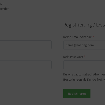
mer
 werden
Registrierung / Er
Deine Email Adresse
*
Dein Passwort
*
Du wirst automatisch Abonnent
Bestellungen als Kunde frei, w
Registrieren