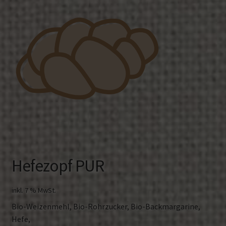
Hefezopf PUR
inkl. 7 % MwSt.
Bio-Weizenmehl, Bio-Rohrzucker, Bio-Backmargarine,
Hefe,