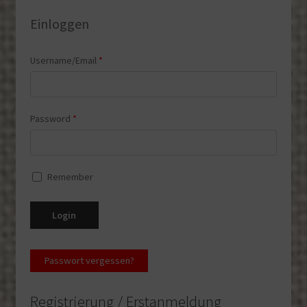
Username/Email
*
Password
*
Remember
Login
Passwort vergessen?
Registrierung / Erstanmeldung