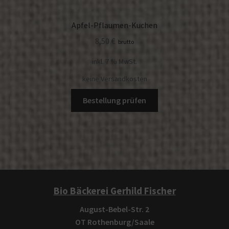
Apfel-Pflaumen-Kuchen
8,50
€
brutto
inkl. 7 % MwSt.
keine Versandkosten
Bestellung prüfen
Bio Bäckerei Gerhild Fischer
August-Bebel-Str. 2
OT Rothenburg/Saale