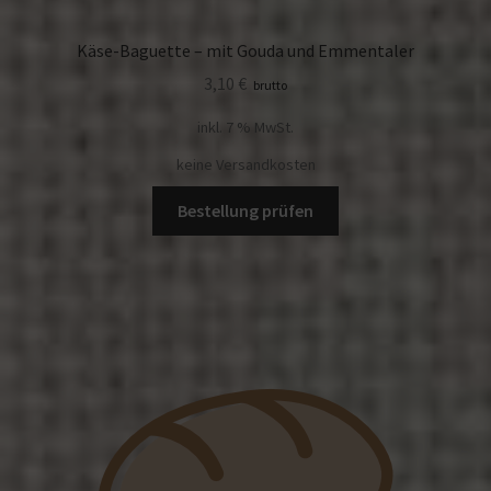
Käse-Baguette – mit Gouda und Emmentaler
3,10
€
brutto
inkl. 7 % MwSt.
keine Versandkosten
Bestellung prüfen