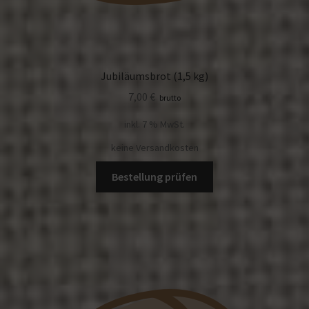
Jubiläumsbrot (1,5 kg)
7,00
€
brutto
inkl. 7 % MwSt.
keine Versandkosten
Bestellung prüfen