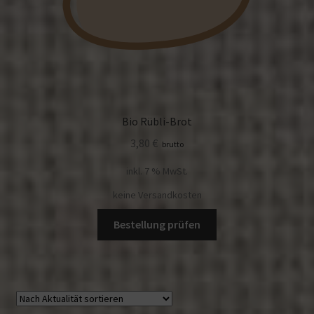
Bio Rübli-Brot
3,80
€
brutto
inkl. 7 % MwSt.
keine Versandkosten
Bestellung prüfen