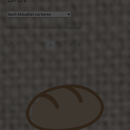
Nach
Ergebnisse 1 – 12 von 29 werden angezeigt
Aktualität
sortiert
1
2
3