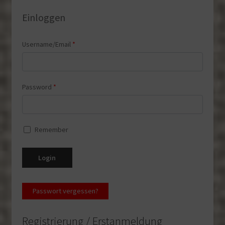
Username/Email
*
Password
*
Remember
Login
Passwort vergessen?
Registrierung / Erstanmeldung